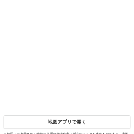
地図アプリで開く
※地図上に表示される物件の位置は付近住所に所在することを表すものであり、実際