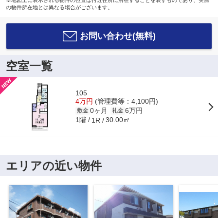
の物件所在地とは異なる場合がございます。
お問い合わせ(無料)
空室一覧
105
4万円
(管理費等：4,100円)
0ヶ月
6万円
敷金
礼金
1階
30.00㎡
1R
エリアの近い物件