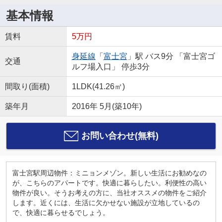
基本情報
賃料
5万円
身延線
「
富士宮
」駅 バス9分 「富士宮ゴ
交通
ルフ場入口」 停歩3分
間取り(面積)
1LDK(41.26㎡)
築年月
2016年 5月(築10年)
お問い合わせ(無料)
富士宮駅周辺物件：ミニョンメゾン。新しい生活にお勧めなの
が、こちらのアパートです。快適に暮らしたい。利便性の高い
物件が良い。そうお考えの方に、当社オススメの物件をご紹介
します。近くには、生活に欠かせない施設が立地しているの
で、快適に暮らせるでしょう。