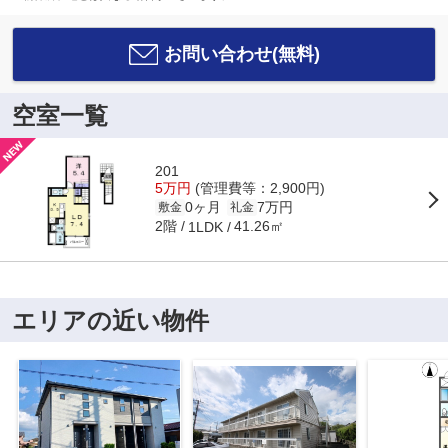
お問い合わせ(無料)
空室一覧
201
5万円
(管理費等：2,900円)
0ヶ月
7万円
敷金
礼金
2階
41.26㎡
1LDK
エリアの近い物件