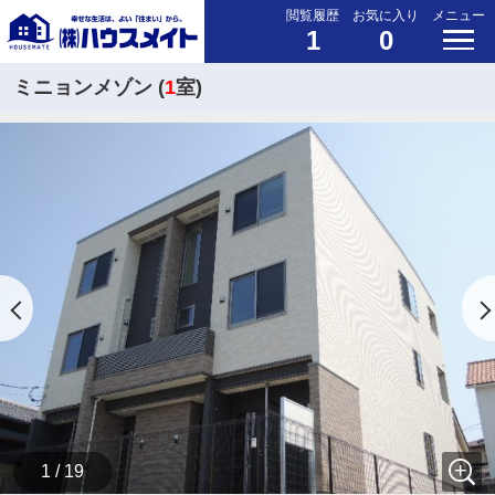
閲覧履歴
お気に入り
メニュー
1
0
ミニョンメゾン (
1
室)
1 / 19