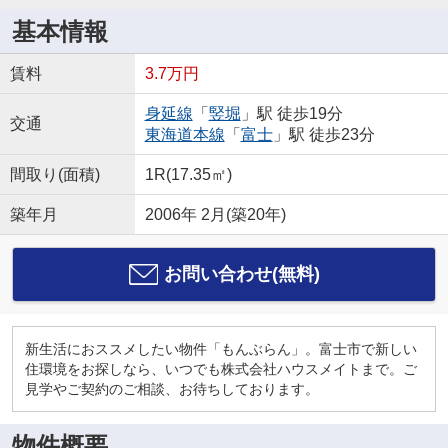
基本情報
賃料
3.7万円
身延線
「
竪堀
」駅 徒歩19分
交通
東海道本線
「
富士
」駅 徒歩23分
間取り(面積)
1R(17.35㎡)
築年月
2006年 2月(築20年)
お問い合わせ(無料)
新生活におススメしたい物件「もんぶらん」。富士市で新しい
住環境をお探しなら、いつでも株式会社ハウスメイトまで。ご
見学やご契約のご相談、お待ちしております。
物件概要