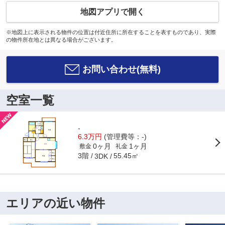
地図アプリで開く
※地図上に表示される物件の位置は付近住所に所在することを表すものであり、実際
の物件所在地とは異なる場合がございます。
お問い合わせ(無料)
空室一覧
-
6.3万円
(管理費等：-)
0ヶ月
1ヶ月
敷金
礼金
3階
55.45㎡
3DK
エリアの近い物件