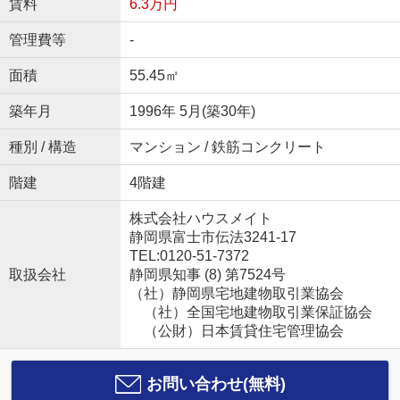
賃料
6.3万円
管理費等
-
面積
55.45㎡
築年月
1996年 5月(築30年)
種別 / 構造
マンション / 鉄筋コンクリート
階建
4階建
株式会社ハウスメイト
静岡県富士市伝法3241-17
TEL:0120-51-7372
取扱会社
静岡県知事 (8) 第7524号
（社）静岡県宅地建物取引業協会
（社）全国宅地建物取引業保証協会
（公財）日本賃貸住宅管理協会
お問い合わせ(無料)