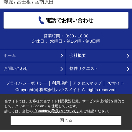
竪堀
/
富士根
/
岳南原田
電話でお問い合わせ
営業時間：
9:30 - 18:30
定休日：
水曜日・第1火曜・第3日曜
ホーム
会社概要
お問い合わせ
物件リクエスト
プライバシーポリシー
利用規約
アクセスマップ
PCサイト
Copyright(c) 株式会社ハウスメイト All rights reserved.
当サイトでは、お客様の当サイト利用状況把握、サービス向上検討を目的と
して、クッキー（Cookie）を使用しています。
詳しくは、当社の
「Cookieの取扱いについて」
をご確認ください。
閉じる