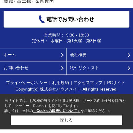
竪堀
/
富士根
/
岳南原田
電話でお問い合わせ
営業時間：
9:30 - 18:30
定休日：
水曜日・第1火曜・第3日曜
ホーム
会社概要
お問い合わせ
物件リクエスト
プライバシーポリシー
利用規約
アクセスマップ
PCサイト
Copyright(c) 株式会社ハウスメイト All rights reserved.
当サイトでは、お客様の当サイト利用状況把握、サービス向上検討を目的と
して、クッキー（Cookie）を使用しています。
詳しくは、当社の
「Cookieの取扱いについて」
をご確認ください。
閉じる