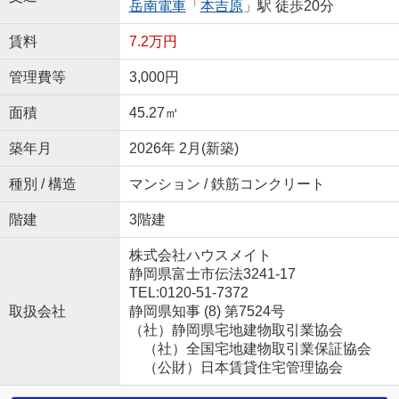
岳南電車
「
本吉原
」駅 徒歩20分
賃料
7.2万円
管理費等
3,000円
面積
45.27㎡
築年月
2026年 2月(新築)
種別 / 構造
マンション / 鉄筋コンクリート
階建
3階建
株式会社ハウスメイト
静岡県富士市伝法3241-17
TEL:0120-51-7372
取扱会社
静岡県知事 (8) 第7524号
（社）静岡県宅地建物取引業協会
（社）全国宅地建物取引業保証協会
（公財）日本賃貸住宅管理協会