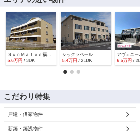
ＳｕｎＭａｔｅｓ福田（サンメイツ フクダ）
シックラベール
アヴェニー
5.6
万
円
/ 3DK
5.4
万
円
/ 2LDK
6.5
万
円
/ 2
こだわり特集
戸建・借家物件
新築・築浅物件