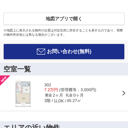
地図アプリで開く
※地図上に表示される物件の位置は付近住所に所在することを表すものであり、実際
の物件所在地とは異なる場合がございます。
お問い合わせ(無料)
空室一覧
302
7.2万円
(管理費等：3,000円)
2ヶ月
0ヶ月
敷金
礼金
3階
45.27㎡
1LDK
エリアの近い物件