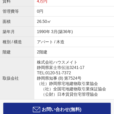
賃料
4万円
管理費等
0円
面積
26.50㎡
築年月
1990年 3月(築36年)
種別 / 構造
アパート / 木造
階建
2階建
株式会社ハウスメイト
静岡県富士市伝法3241-17
TEL:0120-51-7372
取扱会社
静岡県知事 (8) 第7524号
（社）静岡県宅地建物取引業協会
（社）全国宅地建物取引業保証協会
（公財）日本賃貸住宅管理協会
お問い合わせ(無料)