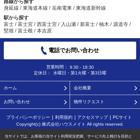
路線から探す
身延線
/
東海道本線
/
岳南電車
/
東海道新幹線
駅から探す
富士
/
富士宮
/
西富士宮
/
入山瀬
/
新富士
/
柚木
/
源道寺
/
竪堀
/
富士根
/
本吉原
電話でお問い合わせ
営業時間：
9:30 - 18:30
定休日：
水曜日・第1火曜・第3日曜
ホーム
会社概要
お問い合わせ
物件リクエスト
プライバシーポリシー
利用規約
アクセスマップ
PCサイト
Copyright(c) 株式会社ハウスメイト All rights reserved.
当サイトでは、お客様の当サイト利用状況把握、サービス向上検討を目的と