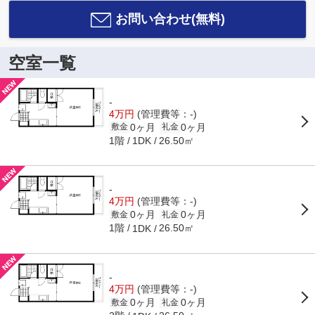
お問い合わせ(無料)
空室一覧
-
4万円
(管理費等：-)
0ヶ月
0ヶ月
敷金
礼金
1階
26.50㎡
1DK
-
4万円
(管理費等：-)
0ヶ月
0ヶ月
敷金
礼金
1階
26.50㎡
1DK
-
4万円
(管理費等：-)
0ヶ月
0ヶ月
敷金
礼金