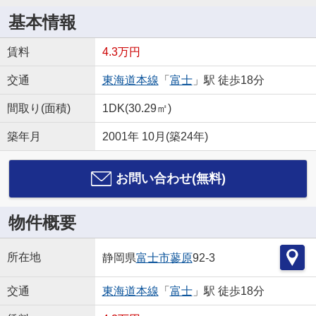
基本情報
賃料
4.3万円
交通
東海道本線
「
富士
」駅 徒歩18分
間取り(面積)
1DK(30.29㎡)
築年月
2001年 10月(築24年)
お問い合わせ(無料)
物件概要
所在地
静岡県
富士市
蓼原
92-3
交通
東海道本線
「
富士
」駅 徒歩18分