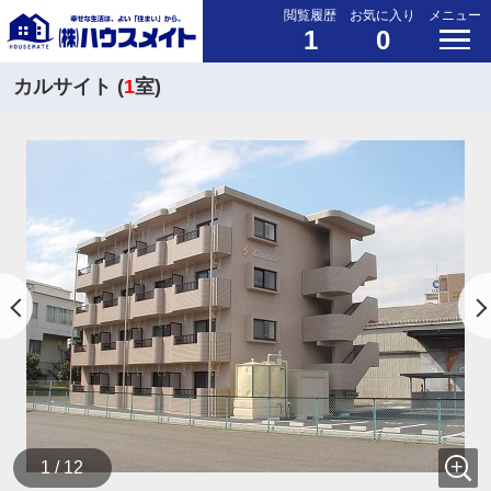
閲覧履歴
お気に入り
メニュー
1
0
カルサイト (
1
室)
1 / 12