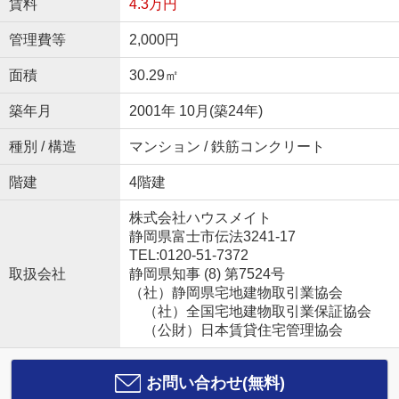
賃料
4.3万円
管理費等
2,000円
面積
30.29㎡
築年月
2001年 10月(築24年)
種別 / 構造
マンション / 鉄筋コンクリート
階建
4階建
株式会社ハウスメイト
静岡県富士市伝法3241-17
TEL:0120-51-7372
取扱会社
静岡県知事 (8) 第7524号
（社）静岡県宅地建物取引業協会
（社）全国宅地建物取引業保証協会
（公財）日本賃貸住宅管理協会
お問い合わせ(無料)