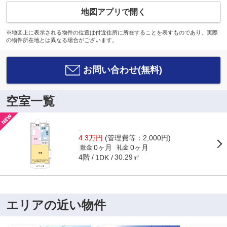
地図アプリで開く
※地図上に表示される物件の位置は付近住所に所在することを表すものであり、実際
の物件所在地とは異なる場合がございます。
お問い合わせ(無料)
空室一覧
-
4.3万円
(管理費等：2,000円)
0ヶ月
0ヶ月
敷金
礼金
4階
30.29㎡
1DK
エリアの近い物件