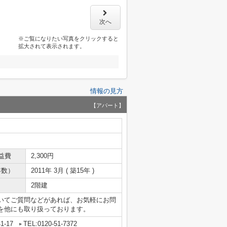
次へ
※ご覧になりたい写真をクリックすると
拡大されて表示されます。
情報の見方
【アパート】
益費
2,300円
年数）
2011年 3月 ( 築15年 )
2階建
いてご質問などがあれば、お気軽にお問
を他にも取り扱っております。
-17
TEL:0120-51-7372