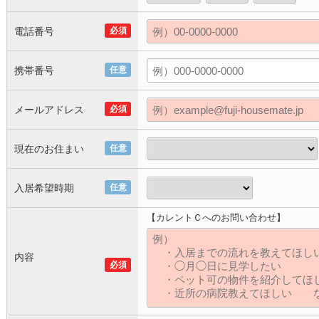
電話番号
必須
携帯番号
任意
メールアドレス
必須
現在のお住まい
任意
入居希望時期
任意
【カレントＣへのお問い合わせ】
内容
必須