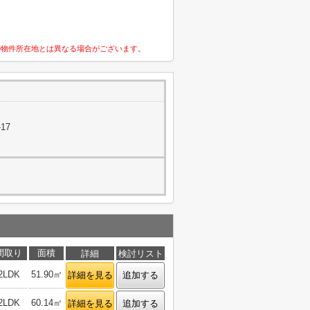
の物件所在地とは異なる場合がございます。
17
間取り
面積
詳細
検討リスト
2LDK
51.90㎡
詳細を見る
追加する
2LDK
60.14㎡
詳細を見る
追加する