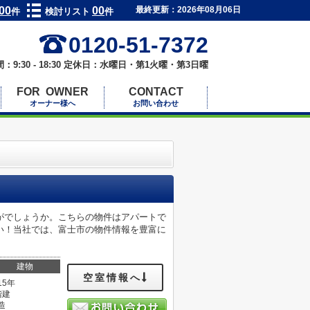
00
00
最終更新：2026年08月06日
件
検討リスト
件
0120-51-7372
：9:30 - 18:30 定休日：水曜日・第1火曜・第3日曜
FOR OWNER
CONTACT
オーナー様へ
お問い合わせ
がでしょうか。こちらの物件はアパートで
い！当社では、富士市の物件情報を豊富に
建物
空室情報へ
15年
階建
造