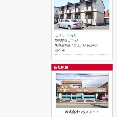
セジュール元町
静岡県富士市元町
東海道本線「富士」駅 徒歩6分
築28年
株式会社ハウスメイト