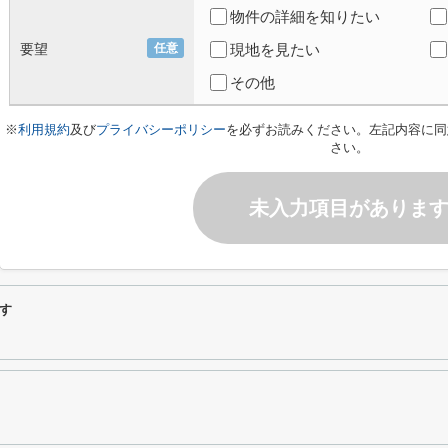
物件の詳細を知りたい
要望
任意
現地を見たい
その他
※
利用規約
及び
プライバシーポリシー
を必ずお読みください。左記内容に同
さい。
未入力項目がありま
す