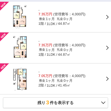
-
7.35万円
(管理費等：4,000円)
1ヶ月
0ヶ月
敷金
礼金
1階
44.87㎡
1LDK
-
7.35万円
(管理費等：4,000円)
1ヶ月
0ヶ月
敷金
礼金
1階
44.87㎡
1LDK
-
7.05万円
(管理費等：4,000円)
1ヶ月
0ヶ月
敷金
礼金
2階
41.45㎡
1LDK
3
残り
件を表示する