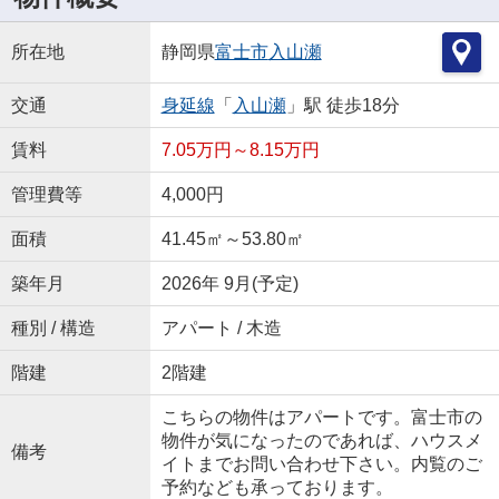
所在地
静岡県
富士市
入山瀬
交通
身延線
「
入山瀬
」駅 徒歩18分
賃料
7.05万円～8.15万円
管理費等
4,000円
面積
41.45㎡～53.80㎡
築年月
2026年 9月(予定)
種別 / 構造
アパート / 木造
階建
2階建
こちらの物件はアパートです。富士市の
物件が気になったのであれば、ハウスメ
備考
イトまでお問い合わせ下さい。内覧のご
予約なども承っております。