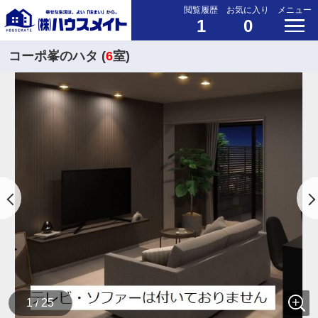
閲覧履歴
お気に入り
メニュー
1
0
コーポ峯のハタ (
6
室)
1 / 25