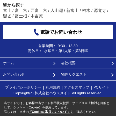
駅から探す
富士
/
富士宮
/
西富士宮
/
入山瀬
/
新富士
/
柚木
/
源道寺
/
竪堀
/
富士根
/
本吉原
電話でお問い合わせ
営業時間：
9:30 - 18:30
定休日：
水曜日・第1火曜・第3日曜
ホーム
会社概要
お問い合わせ
物件リクエスト
プライバシーポリシー
利用規約
アクセスマップ
PCサイト
Copyright(c) 株式会社ハウスメイト All rights reserved.
当サイトでは、お客様の当サイト利用状況把握、サービス向上検討を目的と
して、クッキー（Cookie）を使用しています。
詳しくは、当社の
「Cookieの取扱いについて」
をご確認ください。