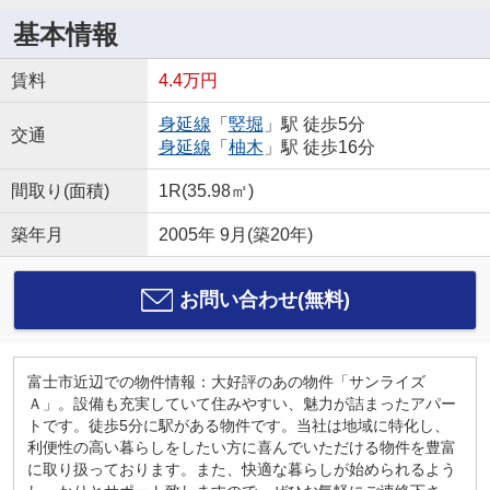
基本情報
賃料
4.4万円
身延線
「
竪堀
」駅 徒歩5分
交通
身延線
「
柚木
」駅 徒歩16分
間取り(面積)
1R(35.98㎡)
築年月
2005年 9月(築20年)
お問い合わせ(無料)
富士市近辺での物件情報：大好評のあの物件「サンライズ
Ａ」。設備も充実していて住みやすい、魅力が詰まったアパー
トです。徒歩5分に駅がある物件です。当社は地域に特化し、
利便性の高い暮らしをしたい方に喜んでいただける物件を豊富
に取り扱っております。また、快適な暮らしが始められるよう