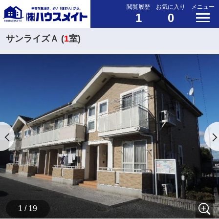
閲覧履歴
お気に入り
メニュー
1
0
サンライズＡ (
1
室)
1 / 19