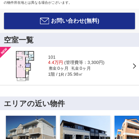
の物件所在地とは異なる場合がございます。
お問い合わせ(無料)
空室一覧
101
4.4万円
(管理費等：3,300円)
0ヶ月
0ヶ月
敷金
礼金
1階
35.98㎡
1R
エリアの近い物件