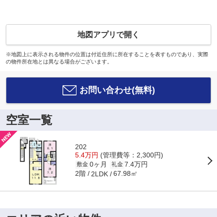
地図アプリで開く
※地図上に表示される物件の位置は付近住所に所在することを表すものであり、実際
の物件所在地とは異なる場合がございます。
お問い合わせ(無料)
空室一覧
202
5.4万円
(管理費等：2,300円)
0ヶ月
7.4万円
敷金
礼金
2階
67.98㎡
2LDK