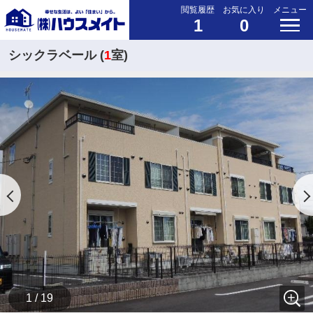
閲覧履歴
お気に入り
メニュー
1
0
シックラベール (
1
室)
1 / 19