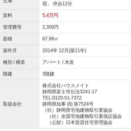
交通
宿」 停歩12分
賃料
5.4万円
管理費等
2,300円
面積
67.98㎡
築年月
2014年 12月(築11年)
種別 / 構造
アパート / 木造
階建
3階建
株式会社ハウスメイト
静岡県富士市伝法3241-17
TEL:0120-51-7372
取扱会社
静岡県知事 (8) 第7524号
（社）静岡県宅地建物取引業協会
（社）全国宅地建物取引業保証協会
（公財）日本賃貸住宅管理協会