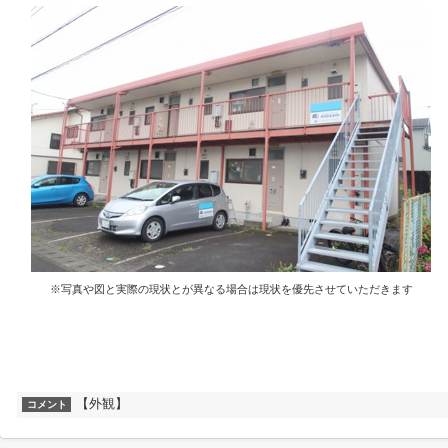
※写真や図と実際の現状とが異なる場合は現状を優先させていただきます
【外観】
コメント