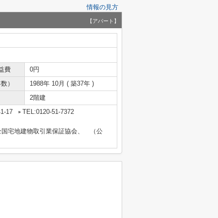
情報の見方
【アパート】
益費
0円
年数）
1988年 10月 ( 築37年 )
2階建
-17
TEL:0120-51-7372
全国宅地建物取引業保証協会、 （公