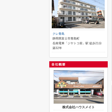
クレ青島
静岡県富士市青島町
岳南電車「ジヤトコ前」駅 徒歩21分
築32年
株式会社ハウスメイト