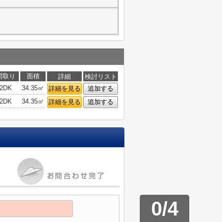
間取り
面積
詳細
検討リスト
2DK
34.35㎡
詳細を見る
追加する
2DK
34.35㎡
詳細を見る
追加する
0
/
4