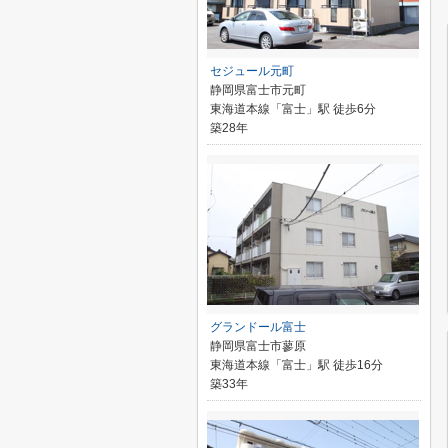
セジュール元町
静岡県富士市元町
東海道本線「富士」駅 徒歩6分
築28年
グランドール富士
静岡県富士市蓼原
東海道本線「富士」駅 徒歩16分
築33年