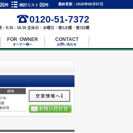
00
00
最終更新：2026年08月07日
件
検討リスト
件
0120-51-7372
：9:30 - 18:30 定休日：水曜日・第1火曜・第3日曜
FOR OWNER
CONTACT
オーナー様へ
お問い合わせ
建物
空室情報へ
37年
階建
量鉄骨