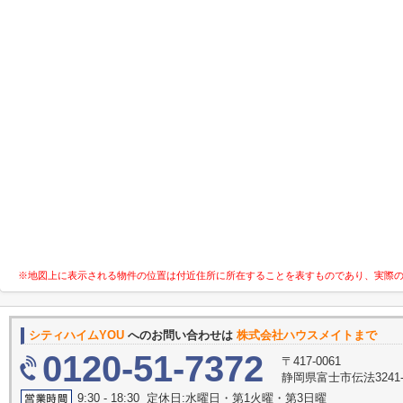
※地図上に表示される物件の位置は付近住所に所在することを表すものであり、実際
シティハイムYOU
へのお問い合わせは
株式会社ハウスメイトまで
0120-51-7372
〒417-0061
静岡県富士市伝法3241-
9:30 - 18:30 定休日:水曜日・第1火曜・第3日曜