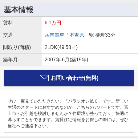
基本情報
賃料
6.1万円
交通
岳南電車
「
本吉原
」駅 徒歩33分
間取り(面積)
2LDK(49.58㎡)
築年月
2007年 6月(築19年)
お問い合わせ(無料)
ぜひ一度見ていただきたい、「パラシオン旭Ｃ」です。新しい
生活のスタートにおすすめなのが、こちらのアパートです。富
士市へお引越を検討しませんか？住環境が整っており、快適に
暮らすことができます。賃貸住宅情報をお探しの際には、ぜひ
当社へご連絡下さい。