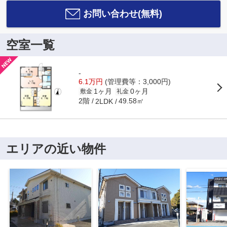
お問い合わせ(無料)
空室一覧
-
6.1万円
(管理費等：3,000円)
1ヶ月
0ヶ月
敷金
礼金
2階
49.58㎡
2LDK
エリアの近い物件