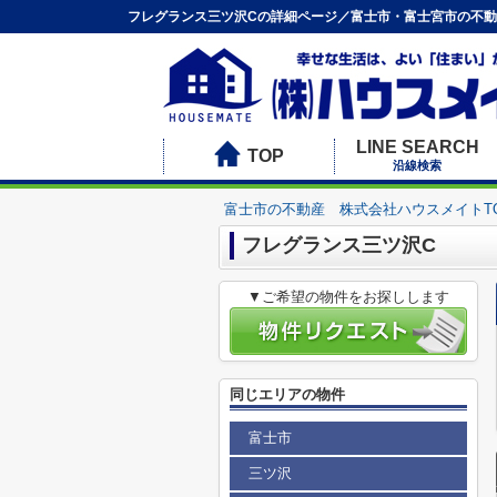
フレグランス三ツ沢Cの詳細ページ／富士市・富士宮市の不動
LINE SEARCH
TOP
沿線検索
富士市の不動産 株式会社ハウスメイトT
フレグランス三ツ沢C
▼ご希望の物件をお探しします
同じエリアの物件
富士市
三ツ沢