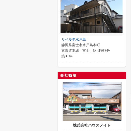
リベルテ水戸島
静岡県富士市水戸島本町
東海道本線「富士」駅 徒歩7分
築31年
株式会社ハウスメイト