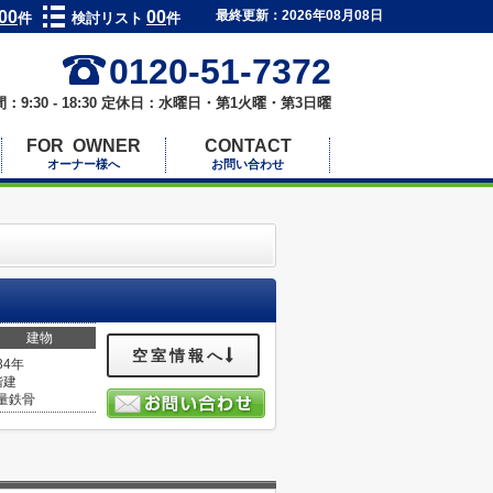
00
00
最終更新：2026年08月08日
件
検討リスト
件
0120-51-7372
：9:30 - 18:30 定休日：水曜日・第1火曜・第3日曜
FOR OWNER
CONTACT
オーナー様へ
お問い合わせ
建物
空室情報へ
34年
階建
量鉄骨