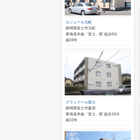
セジュール元町
静岡県富士市元町
東海道本線「富士」駅 徒歩6分
築28年
グランドール富士
静岡県富士市蓼原
東海道本線「富士」駅 徒歩16分
築33年