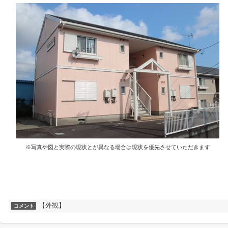
※写真や図と実際の現状とが異なる場合は現状を優先させていただきます
【外観】
コメント