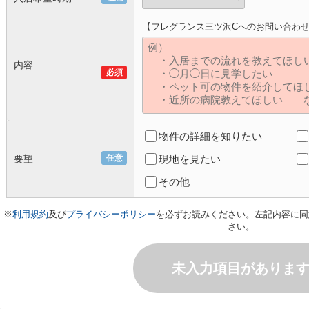
【フレグランス三ツ沢Cへのお問い合わ
内容
必須
物件の詳細を知りたい
要望
任意
現地を見たい
その他
※
利用規約
及び
プライバシーポリシー
を必ずお読みください。左記内容に同
さい。
未入力項目がありま