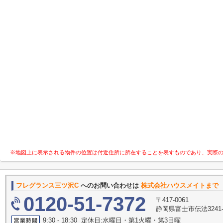
※地図上に表示される物件の位置は付近住所に所在することを表すものであり、実際
フレグランス三ツ沢C
へのお問い合わせは
株式会社ハウスメイトまで
0120-51-7372
〒417-0061
静岡県富士市伝法3241-
9:30 - 18:30 定休日:水曜日・第1火曜・第3日曜