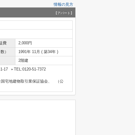
情報の見方
【アパート】
益費
2,000円
年数）
1991年 11月 ( 築34年 )
2階建
-17
TEL:0120-51-7372
全国宅地建物取引業保証協会、 （公