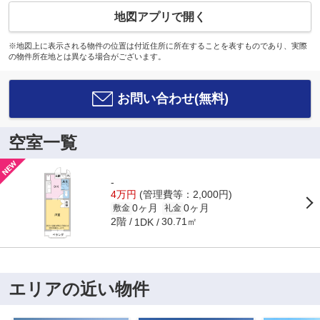
地図アプリで開く
※地図上に表示される物件の位置は付近住所に所在することを表すものであり、実際
の物件所在地とは異なる場合がございます。
お問い合わせ(無料)
空室一覧
-
4万円
(管理費等：2,000円)
0ヶ月
0ヶ月
敷金
礼金
2階
30.71㎡
1DK
エリアの近い物件