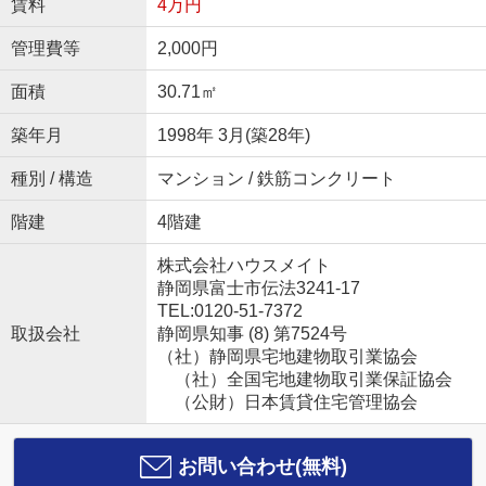
賃料
4万円
管理費等
2,000円
面積
30.71㎡
築年月
1998年 3月(築28年)
種別 / 構造
マンション / 鉄筋コンクリート
階建
4階建
株式会社ハウスメイト
静岡県富士市伝法3241-17
TEL:0120-51-7372
取扱会社
静岡県知事 (8) 第7524号
（社）静岡県宅地建物取引業協会
（社）全国宅地建物取引業保証協会
（公財）日本賃貸住宅管理協会
お問い合わせ(無料)