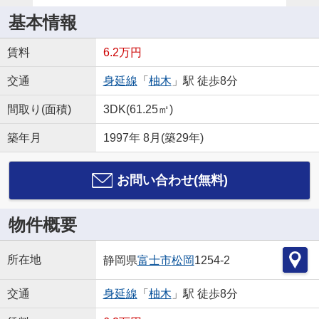
基本情報
賃料
6.2万円
交通
身延線
「
柚木
」駅 徒歩8分
間取り(面積)
3DK(61.25㎡)
築年月
1997年 8月(築29年)
お問い合わせ(無料)
物件概要
所在地
静岡県
富士市
松岡
1254-2
交通
身延線
「
柚木
」駅 徒歩8分