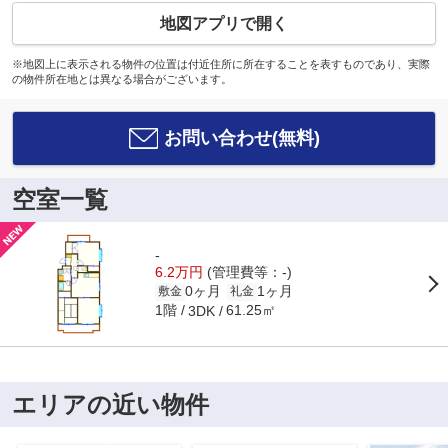
地図アプリで開く
※地図上に表示される物件の位置は付近住所に所在することを表すものであり、実際
の物件所在地とは異なる場合がございます。
お問い合わせ(無料)
空室一覧
-
6.2万円
(管理費等：-)
0ヶ月
1ヶ月
敷金
礼金
1階
61.25㎡
3DK
エリアの近い物件