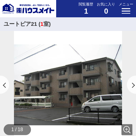
閲覧履歴
お気に入り
メニュー
1
0
ユートピア21 (
1
室)
1 / 18