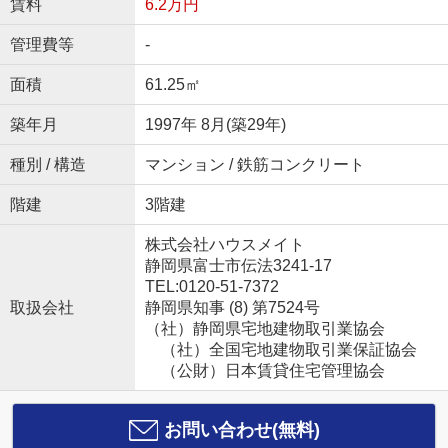
賃料
6.2万円
管理費等
-
面積
61.25㎡
築年月
1997年 8月(築29年)
種別 / 構造
マンション / 鉄筋コンクリート
階建
3階建
株式会社ハウスメイト
静岡県富士市伝法3241-17
TEL:0120-51-7372
取扱会社
静岡県知事 (8) 第7524号
（社）静岡県宅地建物取引業協会
（社）全国宅地建物取引業保証協会
（公財）日本賃貸住宅管理協会
お問い合わせ(無料)