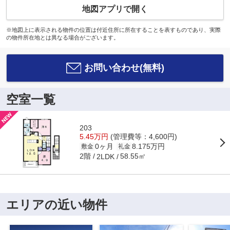
地図アプリで開く
※地図上に表示される物件の位置は付近住所に所在することを表すものであり、実際
の物件所在地とは異なる場合がございます。
お問い合わせ(無料)
空室一覧
203
5.45万円
(管理費等：4,600円)
0ヶ月
8.175万円
敷金
礼金
2階
58.55㎡
2LDK
エリアの近い物件