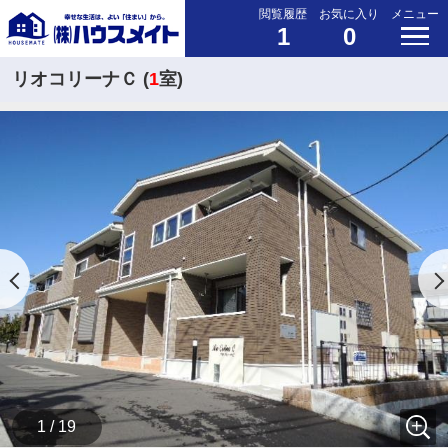
閲覧履歴
お気に入り
メニュー
1
0
リオコリーナＣ (
1
室)
1 / 19