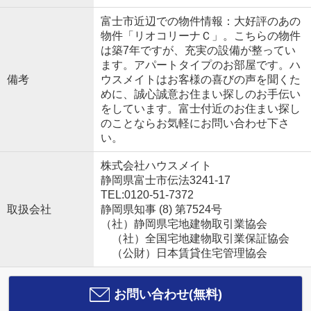
富士市近辺での物件情報：大好評のあの
物件「リオコリーナＣ」。こちらの物件
は築7年ですが、充実の設備が整ってい
ます。アパートタイプのお部屋です。ハ
備考
ウスメイトはお客様の喜びの声を聞くた
めに、誠心誠意お住まい探しのお手伝い
をしています。富士付近のお住まい探し
のことならお気軽にお問い合わせ下さ
い。
株式会社ハウスメイト
静岡県富士市伝法3241-17
TEL:0120-51-7372
取扱会社
静岡県知事 (8) 第7524号
（社）静岡県宅地建物取引業協会
（社）全国宅地建物取引業保証協会
（公財）日本賃貸住宅管理協会
お問い合わせ(無料)