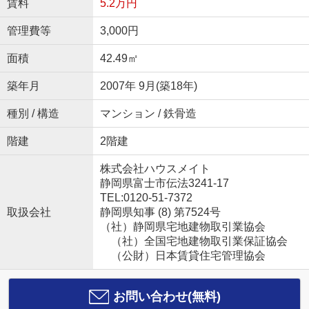
賃料
5.2万円
管理費等
3,000円
面積
42.49㎡
築年月
2007年 9月(築18年)
種別 / 構造
マンション / 鉄骨造
階建
2階建
株式会社ハウスメイト
静岡県富士市伝法3241-17
TEL:0120-51-7372
取扱会社
静岡県知事 (8) 第7524号
（社）静岡県宅地建物取引業協会
（社）全国宅地建物取引業保証協会
（公財）日本賃貸住宅管理協会
お問い合わせ(無料)