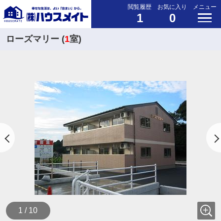
閲覧履歴
お気に入り
メニュー
1
0
ローズマリー (
1
室)
1 / 10