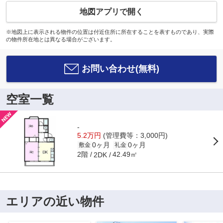
地図アプリで開く
※地図上に表示される物件の位置は付近住所に所在することを表すものであり、実際
の物件所在地とは異なる場合がございます。
お問い合わせ(無料)
空室一覧
-
5.2万円
(管理費等：3,000円)
0ヶ月
0ヶ月
敷金
礼金
2階
42.49㎡
2DK
エリアの近い物件