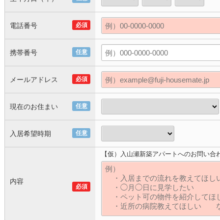
電話番号
必須
携帯番号
任意
メールアドレス
必須
現在のお住まい
任意
入居希望時期
任意
【仮）入山瀬新築アパートへのお問い合
内容
必須