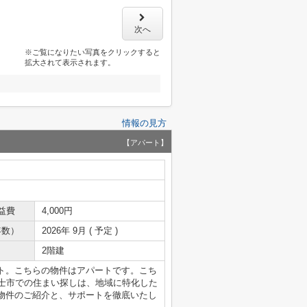
次へ
※ご覧になりたい写真をクリックすると
拡大されて表示されます。
情報の見方
【アパート】
益費
4,000円
年数）
2026年 9月 ( 予定 )
2階建
ト。こちらの物件はアパートです。こち
富士市での住まい探しは、地域に特化した
物件のご紹介と、サポートを徹底いたし