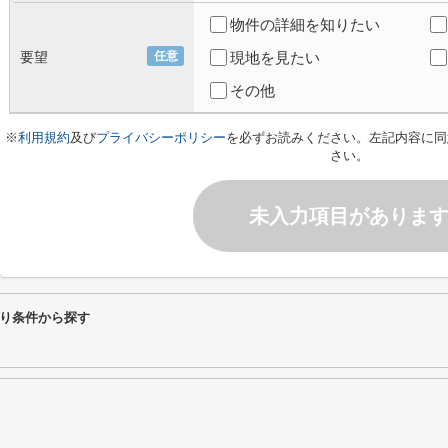
物件の詳細を知りたい
要望
任意
現地を見たい
その他
※
利用規約
及び
プライバシーポリシー
を必ずお読みください。左記内容に同
さい。
未入力項目がありま
り条件から探す