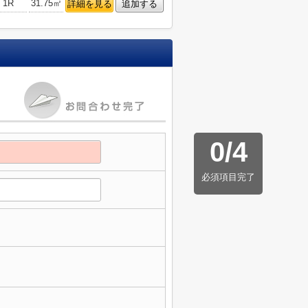
1R
31.75㎡
詳細を見る
追加する
0
/
4
必須項目完了