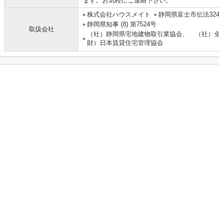
ます。お気軽にご連絡下さい。
株式会社ハウスメイト
静岡県富士市伝法3241
静岡県知事 (8) 第7524号
取扱会社
（社）静岡県宅地建物取引業協会、 （社）
財）日本賃貸住宅管理協会