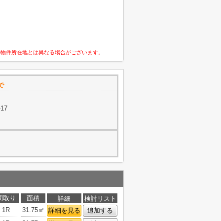
の物件所在地とは異なる場合がございます。
で
17
間取り
面積
詳細
検討リスト
1R
31.75㎡
詳細を見る
追加する