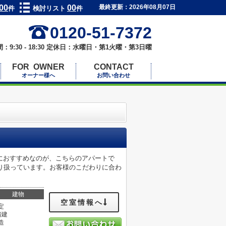
00
00
最終更新：2026年08月07日
件
検討リスト
件
0120-51-7372
：9:30 - 18:30 定休日：水曜日・第1火曜・第3日曜
FOR OWNER
CONTACT
オーナー様へ
お問い合わせ
におすすめなのが、こちらのアパートで
り扱っています。お客様のこだわりに合わ
建物
空室情報へ
定
階建
造