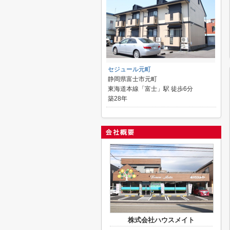
セジュール元町
静岡県富士市元町
東海道本線「富士」駅 徒歩6分
築28年
株式会社ハウスメイト