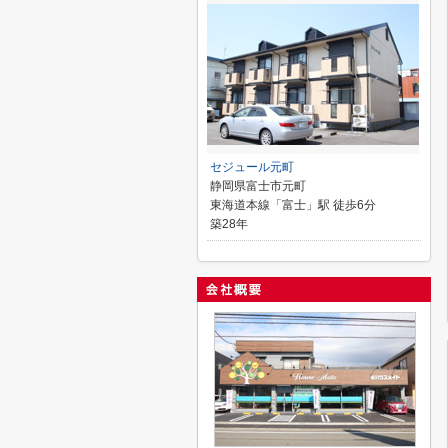
セジュール元町
静岡県富士市元町
東海道本線「富士」駅 徒歩6分
築28年