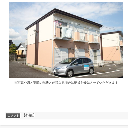
※写真や図と実際の現状とが異なる場合は現状を優先させていただきます
【外観】
コメント