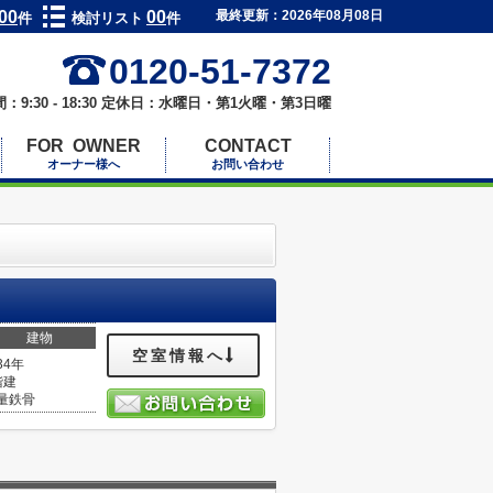
00
00
最終更新：2026年08月08日
件
検討リスト
件
0120-51-7372
：9:30 - 18:30 定休日：水曜日・第1火曜・第3日曜
FOR OWNER
CONTACT
オーナー様へ
お問い合わせ
建物
空室情報へ
34年
階建
量鉄骨