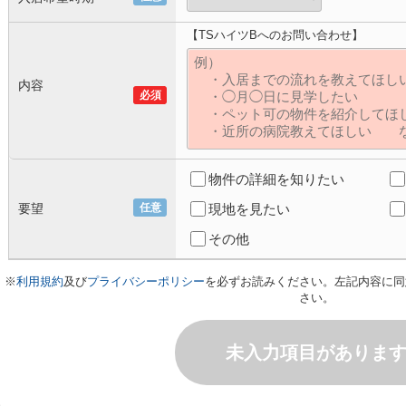
【TSハイツBへのお問い合わせ】
内容
必須
物件の詳細を知りたい
要望
任意
現地を見たい
その他
※
利用規約
及び
プライバシーポリシー
を必ずお読みください。左記内容に同
さい。
未入力項目がありま