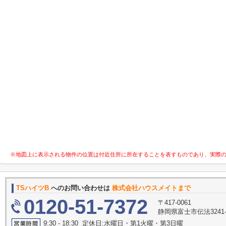
※地図上に表示される物件の位置は付近住所に所在することを表すものであり、実際
TSハイツB
へのお問い合わせは
株式会社ハウスメイトまで
0120-51-7372
〒417-0061
静岡県富士市伝法3241-
9:30 - 18:30 定休日:水曜日・第1火曜・第3日曜