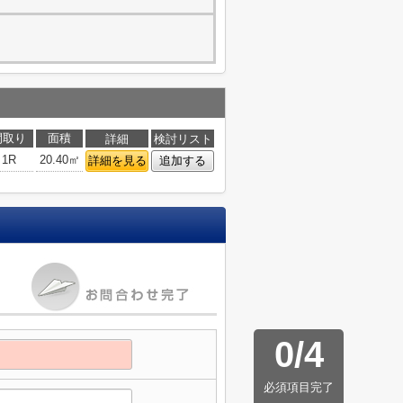
間取り
面積
詳細
検討リスト
1R
20.40㎡
詳細を見る
追加する
0
/
4
必須項目完了