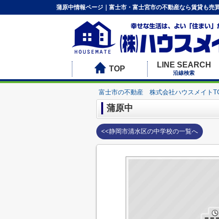
蒲原中情報ページ｜富士市・富士宮市の不動産なら賃貸も売買
LINE SEARCH
TOP
沿線検索
富士市の不動産 株式会社ハウスメイトT
蒲原中
<<静岡市清水区の中学校の一覧へ