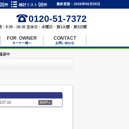
00
00
最終更新：2026年08月09日
件
検討リスト
件
0120-51-7372
：9:30 - 18:30 定休日：水曜日・第1火曜・第3日曜
FOR OWNER
CONTACT
オーナー様へ
お問い合わせ
蒲原中
7-16
MAP
▼