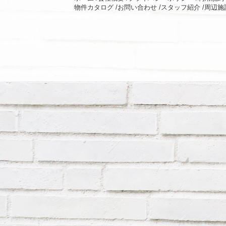
物件カタログ /
お問い合わせ /
スタッフ紹介 /
周辺施設