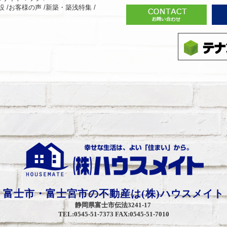
 /
お客様の声 /
新築・築浅特集 /
富士市・富士宮市の不動産は(株)ハウスメイト
静岡県富士市伝法3241-17
TEL:0545-51-7373 FAX:0545-51-7010