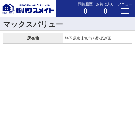
閲覧履歴
お気に入り
メニュー
0
0
マックスバリュー
所在地
静岡県富士宮市万野原新田