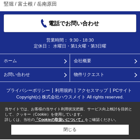
竪堀
/
富士根
/
岳南原田
電話でお問い合わせ
営業時間：
9:30 - 18:30
定休日：
水曜日・第1火曜・第3日曜
ホーム
会社概要
お問い合わせ
物件リクエスト
プライバシーポリシー
利用規約
アクセスマップ
PCサイト
Copyright(c) 株式会社ハウスメイト All rights reserved.
当サイトでは、お客様の当サイト利用状況把握、サービス向上検討を目的と
して、クッキー（Cookie）を使用しています。
詳しくは、当社の
「Cookieの取扱いについて」
をご確認ください。
閉じる