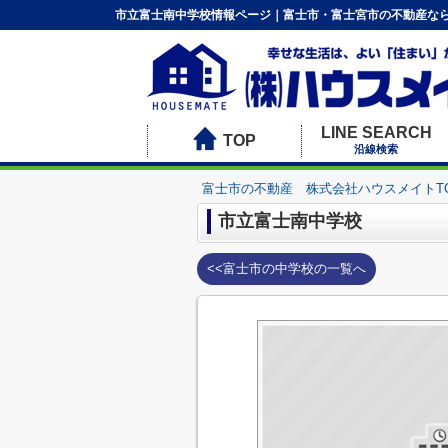
市立富士南中学校情報ページ｜富士市・富士宮市の不動産なら
LINE SEARCH
TOP
沿線検索
富士市の不動産 株式会社ハウスメイトT
市立富士南中学校
<<富士市の中学校の一覧へ