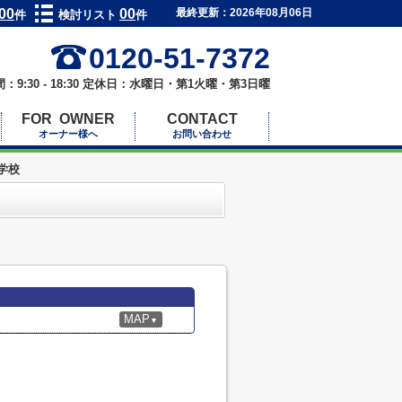
00
00
最終更新：2026年08月06日
件
検討リスト
件
0120-51-7372
：9:30 - 18:30 定休日：水曜日・第1火曜・第3日曜
FOR OWNER
CONTACT
オーナー様へ
お問い合わせ
学校
MAP
▼