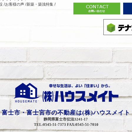
 /
お客様の声 /
新築・築浅特集 /
富士市・富士宮市の不動産は(株)ハウスメイト
静岡県富士市伝法3241-17
TEL:0545-51-7373 FAX:0545-51-7010