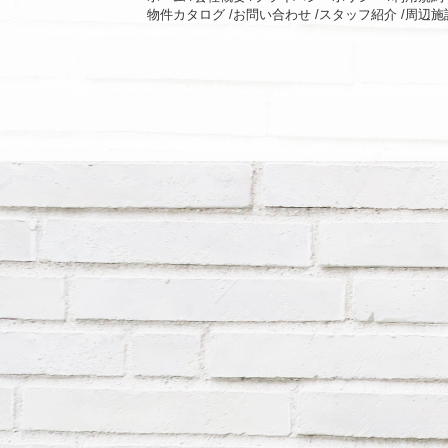
物件カタログ /
お問い合わせ /
スタッフ紹介 /
周辺施設