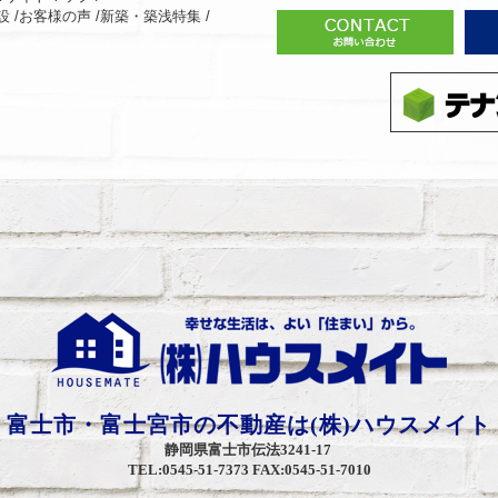
 /
お客様の声 /
新築・築浅特集 /
富士市・富士宮市の不動産は(株)ハウスメイト
静岡県富士市伝法3241-17
TEL:0545-51-7373 FAX:0545-51-7010