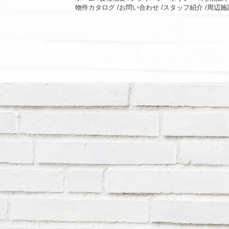
物件カタログ /
お問い合わせ /
スタッフ紹介 /
周辺施設