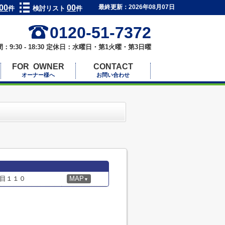
00
00
最終更新：2026年08月07日
件
検討リスト
件
0120-51-7372
：9:30 - 18:30 定休日：水曜日・第1火曜・第3日曜
FOR OWNER
CONTACT
オーナー様へ
お問い合わせ
目１１０
MAP
▼