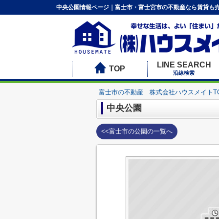
中央公園情報ページ｜富士市・富士宮市の不動産なら賃貸も売
LINE SEARCH
TOP
沿線検索
富士市の不動産 株式会社ハウスメイトT
中央公園
<<富士市の公園の一覧へ