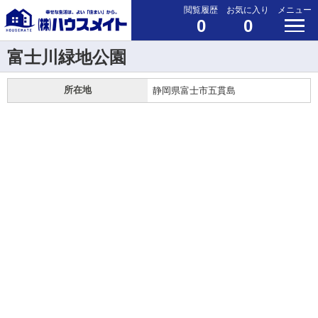
閲覧履歴
お気に入り
メニュー
0
0
富士川緑地公園
所在地
静岡県富士市五貫島