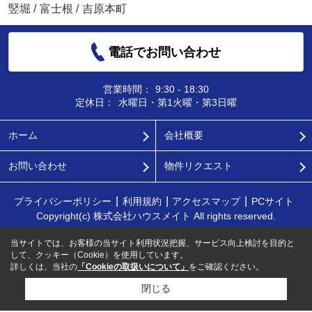
竪堀
/
富士根
/
吉原本町
電話でお問い合わせ
営業時間：
9:30 - 18:30
定休日：
水曜日・第1火曜・第3日曜
ホーム
会社概要
お問い合わせ
物件リクエスト
プライバシーポリシー
利用規約
アクセスマップ
PCサイト
Copyright(c) 株式会社ハウスメイト All rights reserved.
当サイトでは、お客様の当サイト利用状況把握、サービス向上検討を目的と
して、クッキー（Cookie）を使用しています。
詳しくは、当社の
「Cookieの取扱いについて」
をご確認ください。
閉じる