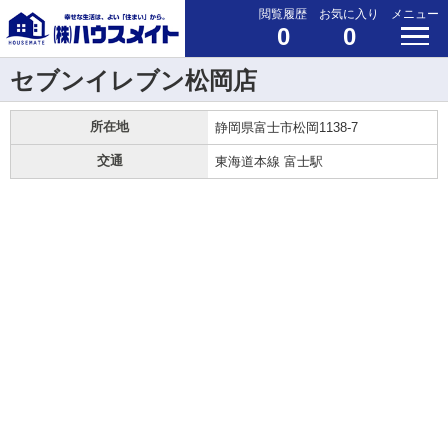
閲覧履歴
お気に入り
メニュー
0
0
セブンイレブン松岡店
所在地
静岡県富士市松岡1138-7
交通
東海道本線 富士駅