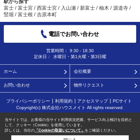
駅から探す
富士
/
富士宮
/
西富士宮
/
入山瀬
/
新富士
/
柚木
/
源道寺
/
竪堀
/
富士根
/
吉原本町
電話でお問い合わせ
営業時間：
9:30 - 18:30
定休日：
水曜日・第1火曜・第3日曜
ホーム
会社概要
お問い合わせ
物件リクエスト
プライバシーポリシー
利用規約
アクセスマップ
PCサイト
Copyright(c) 株式会社ハウスメイト All rights reserved.
当サイトでは、お客様の当サイト利用状況把握、サービス向上検討を目的と
して、クッキー（Cookie）を使用しています。
詳しくは、当社の
「Cookieの取扱いについて」
をご確認ください。