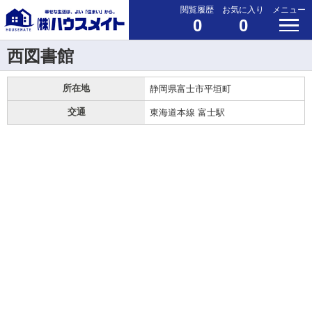
閲覧履歴
お気に入り
メニュー
0
0
西図書館
所在地
静岡県富士市平垣町
交通
東海道本線 富士駅