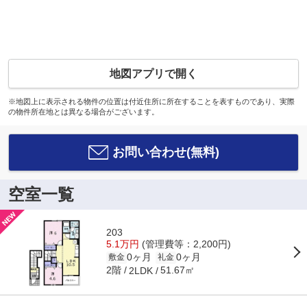
地図アプリで開く
※地図上に表示される物件の位置は付近住所に所在することを表すものであり、実際
の物件所在地とは異なる場合がございます。
お問い合わせ(無料)
空室一覧
203
5.1万円
(管理費等：2,200円)
0ヶ月
0ヶ月
敷金
礼金
2階
51.67㎡
2LDK