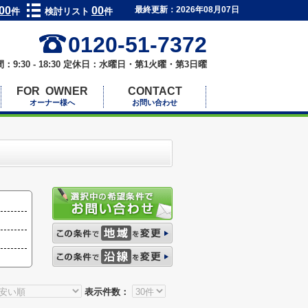
00
00
最終更新：2026年08月07日
件
検討リスト
件
0120-51-7372
：9:30 - 18:30 定休日：水曜日・第1火曜・第3日曜
FOR OWNER
CONTACT
オーナー様へ
お問い合わせ
表示件数：