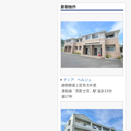
新着物件
ディア ベルジュ
静岡県富士宮市大中里
身延線「西富士宮」駅 徒歩13分
築17年