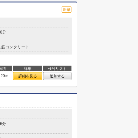
0分
鉄筋コンクリート
面積
詳細
検討リスト
.20㎡
詳細を見る
追加する
6分