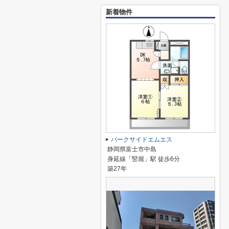
新着物件
パークサイドエムエス
静岡県富士市中島
身延線「竪堀」駅 徒歩6分
築27年