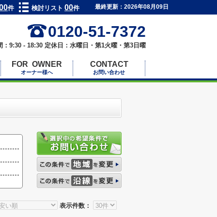
00
00
最終更新：2026年08月09日
件
検討リスト
件
0120-51-7372
：9:30 - 18:30 定休日：水曜日・第1火曜・第3日曜
FOR OWNER
CONTACT
オーナー様へ
お問い合わせ
表示件数：