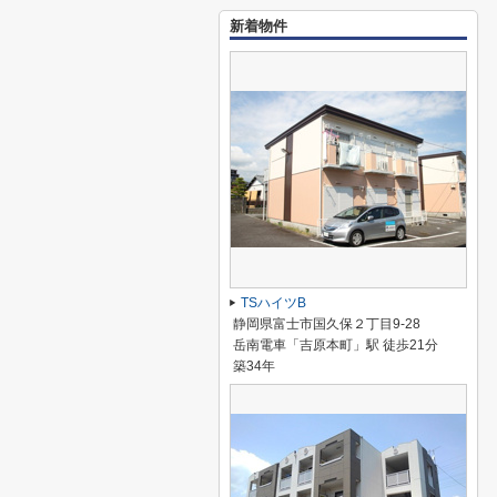
新着物件
TSハイツB
静岡県富士市国久保２丁目9-28
岳南電車「吉原本町」駅 徒歩21分
築34年